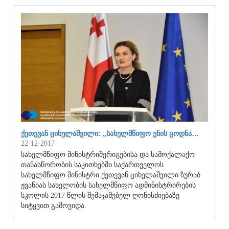
ᲥᲔᲗᲔᲕᲐᲜ ᲪᲘᲮᲔᲚᲐᲨᲕᲘᲚᲘ: „ᲡᲐᲮᲔᲚᲛᲬᲘᲤᲝ ᲔᲜᲘᲡ ᲪᲝᲓᲜᲐ…
22-12-2017
სახელმწიფო მინისტრიშერიგებისა და სამოქალაქო
თანასწორობის საკითხებში საქართველოს
სახელმწიფო მინისტრი ქეთევან ციხელაშვილი ზურაბ
ჟვანიას სახელობის სახელმწიფო ადმინისტრირების
სკოლის 2017 წლის შემაჯამებელ ღონისძიებაზე
სიტყვით გამოვიდა.