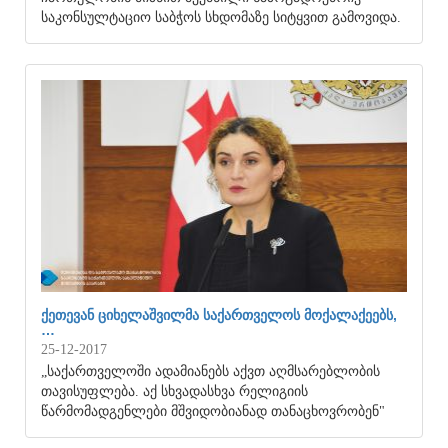
საკონსულტაციო საბჭოს სხდომაზე სიტყვით გამოვიდა.
ᲥᲔᲗᲔᲕᲐᲜ ᲪᲘᲮᲔᲚᲐᲨᲕᲘᲚᲛᲐ ᲡᲐᲥᲐᲠᲗᲕᲔᲚᲝᲡ ᲛᲝᲥᲐᲚᲐᲥᲔᲔᲑᲡ,
…
25-12-2017
„საქართველოში ადამიანებს აქვთ აღმსარებლობის
თავისუფლება. აქ სხვადასხვა რელიგიის
წარმომადგენლები მშვიდობიანად თანაცხოვრობენ"