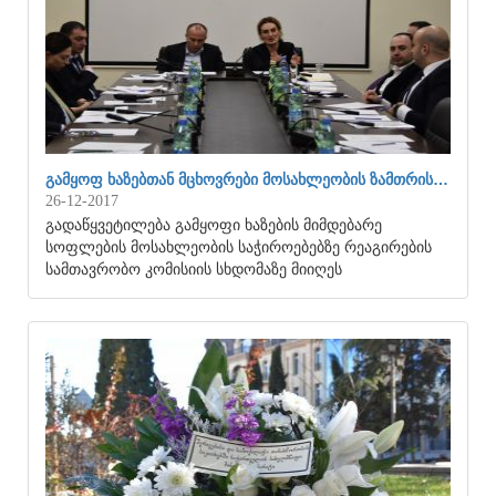
ᲒᲐᲛᲧᲝᲤ ᲮᲐᲖᲔᲑᲗᲐᲜ ᲛᲪᲮᲝᲕᲠᲔᲑᲘ ᲛᲝᲡᲐᲮᲚᲔᲝᲑᲘᲡ ᲖᲐᲛᲗᲠᲘᲡ…
26-12-2017
გადაწყვეტილება გამყოფი ხაზების მიმდებარე
სოფლების მოსახლეობის საჭიროებებზე რეაგირების
სამთავრობო კომისიის სხდომაზე მიიღეს