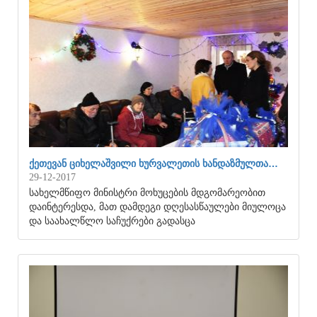
ᲥᲔᲗᲔᲕᲐᲜ ᲪᲘᲮᲔᲚᲐᲨᲕᲘᲚᲘ ᲮᲣᲠᲕᲐᲚᲔᲗᲘᲡ ᲮᲐᲜᲓᲐᲖᲛᲣᲚᲗᲐ…
29-12-2017
სახელმწიფო მინისტრი მოხუცების მდგომარეობით
დაინტერესდა, მათ დამდეგი დღესასწაულები მიულოცა
და საახალწლო საჩუქრები გადასცა