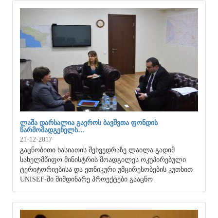
ᲚᲐᲨᲐ ᲓᲐᲠᲡᲐᲚᲘᲐ ᲒᲐᲔᲠᲝᲡ ᲑᲐᲕᲨᲕᲗᲐ ᲤᲝᲜᲓᲘᲡ
ᲬᲐᲠᲛᲝᲛᲐᲓᲒᲔᲜᲔᲚᲡ…
21-12-2017
გაცნობითი ხასიათის შეხვედრაზე ლაილა გადიმ
სახელმწიფო მინისტრის მოადგილეს ოკუპირებული
ტერიტორიებისა და ეთნიკური უმცირესობების კუთხით
UNISEF-ში მიმდინარე პროექტები გააცნო