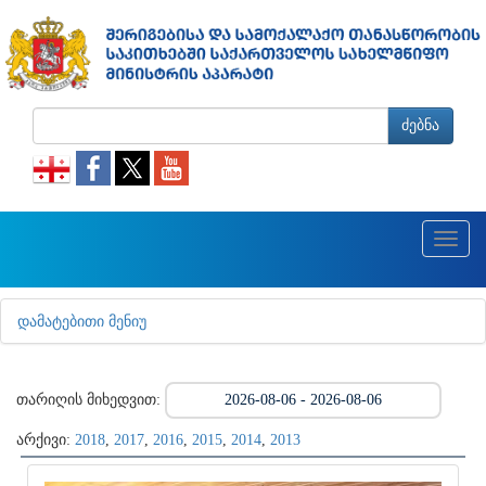
ძებნა
Toggl
naviga
ᲓᲐᲛᲐᲢᲔᲑᲘᲗᲘ ᲛᲔᲜᲘᲣ
თარიღის მიხედვით:
არქივი:
2018
,
2017
,
2016
,
2015
,
2014
,
2013