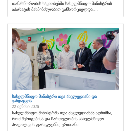
თანასწორობის საკითხებში სახელმწიფო მინისტრის
აპარატის მასპინძლობით განხორციელდა,…
ᲡᲐᲮᲔᲚᲛᲬᲘᲤᲝ ᲛᲘᲜᲘᲡᲢᲠᲘ ᲗᲔᲐ ᲐᲮᲕᲚᲔᲓᲘᲐᲜᲘ ᲓᲐ
ᲯᲐᲜᲓᲐᲪᲕᲘᲡ…
22 ივნისი 2026
სახელმწიფო მინისტრმა თეა ახვლედიანმა აღნიშნა,
რომ შერიგებისა და ჩართულობის სახელმწიფო
პოლიტიკის ფარგლებში, ერთიანი…