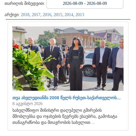
თარიღის მიხედვით:
არქივი:
2018
,
2017
,
2016
,
2015
,
2014
,
2013
ᲗᲔᲐ ᲐᲮᲕᲚᲔᲓᲘᲐᲜᲛᲐ 2008 ᲬᲔᲚᲡ ᲠᲣᲡᲔᲗ-ᲡᲐᲥᲐᲠᲗᲕᲔᲚᲝᲡ…
8 აგვისტო 2026
სახელმწიფო მინისტრი დაღუპული გმირების
მშობლებსა და ოჯახების წევრებს ესაუბრა, გამოხატა
თანაგრძნობა და მთავრობის სახელით…