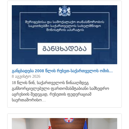
ᲒᲐᲜᲪᲮᲐᲓᲔᲑᲐ 2008 ᲬᲚᲘᲡ ᲠᲣᲡᲔᲗ-ᲡᲐᲥᲐᲠᲗᲕᲔᲚᲝᲡ ᲝᲛᲘᲡ…
8 აგვისტო 2026
18 წლის წინ, საქართველოს წინააღმდეგ
განხორციელებული ფართომასშტაბიანი სამხედრო
აგრესიის შედეგად, რუსეთის ფედერაციამ
საერთაშორისო…