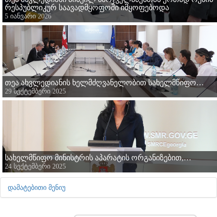
რესპუბლიკურ საავადმყოფოში იმყოფებოდა
5 იანვარი 2026
თეა ახვლედიანის ხელმძღვანელობით სახელმწიფო…
29 სექტემბერი 2025
სახელმწიფო მინისტრის აპარატის ორგანიზებით,…
24 სექტემბერი 2025
ᲓᲐᲛᲐᲢᲔᲑᲘᲗᲘ ᲛᲔᲜᲘᲣ